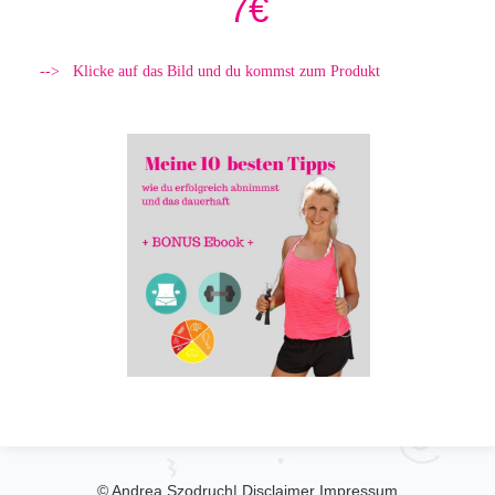
7€
--> Klicke auf das Bild und du kommst zum Produkt
© Andrea Szodruch
|
Disclaimer
Impressum