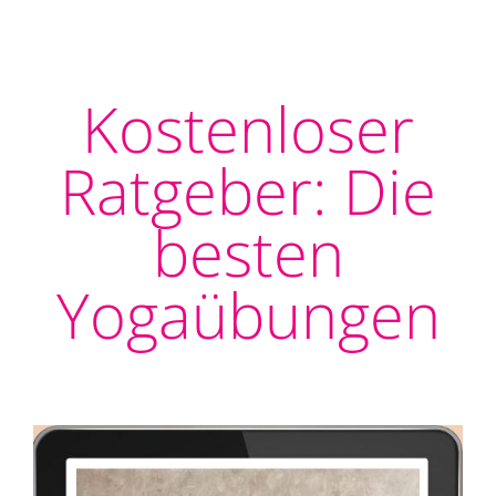
Zum
Inhalt
springen
Kostenloser
Ratgeber: Die
besten
Yogaübungen