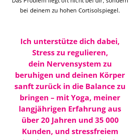
Das Problem liegt oft nicht bei dir, sondern
bei deinem zu hohen Cortisolspiegel.
Ich unterstütze dich dabei,
Stress zu regulieren
,
dein
Nervensystem zu
beruhigen
und deinen Körper
sanft zurück in die Balance zu
bringen – mit
Yoga, meiner
langjährigen Erfahrung aus
über 20 Jahren und 35 000
Kunden, und stressfreiem