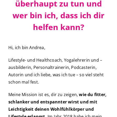
überhaupt zu tun und
wer bin ich, dass ich dir
helfen kann?
Hi, ich bin Andrea,
Lifestyle- und Healthcoach, Yogalehrerin und –
ausbilderin, Personaltrainerin, Podcasterin,
Autorin und ich liebe, was ich tue – so viel steht
schon mal fest.
Meine Mission ist es, dir zu zeigen,
wie du fitter,
schlanker und entspannter wirst und mit
Leichtigkeit deinen Wohlfühlkörper und
Lifestyle erlangst.
Im Jahr 2018 habe ich mein