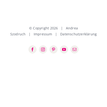
© Copyright
2026 | Andrea
Szodruch |
Impressum
|
Datenschutzerklärung
Facebook
Instagram
Pinterest
YouTube
E-
Mail