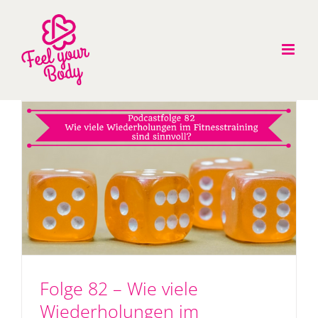
Zum
Inhalt
springen
Folge 82 – Wie viele
Wiederholungen im