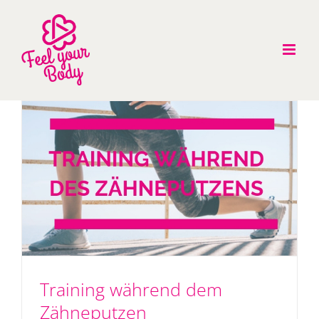
Zum
Inhalt
springen
Training während dem
Zähneputzen