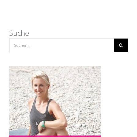
Suche
Suche
nach: