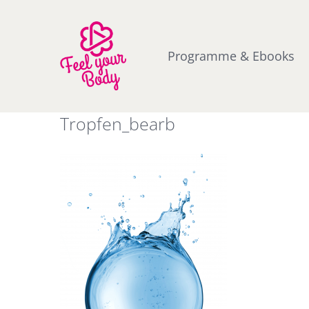
Zum
Inhalt
springen
Programme & Ebooks
Tropfen_bearb