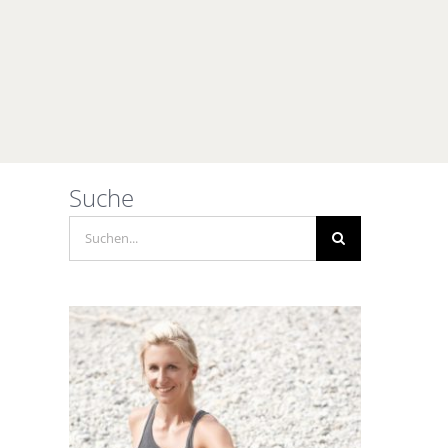
Suche
Suche
nach: