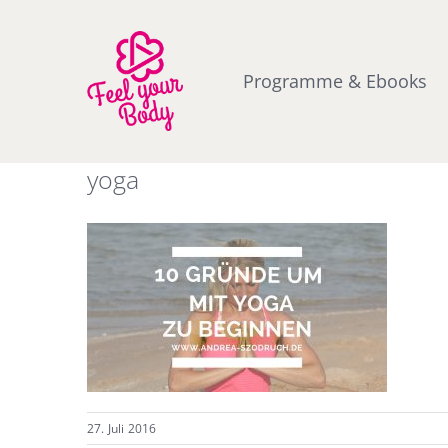
Zum
Inhalt
springen
Programme & Ebooks
yoga
27. Juli 2016