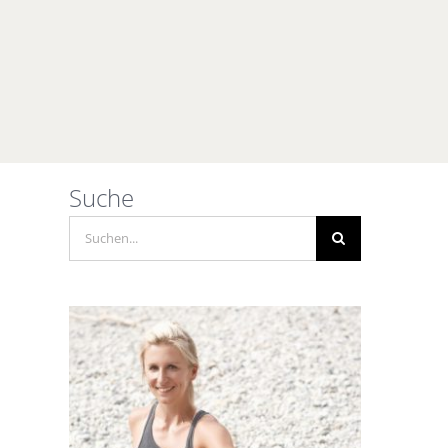
Suche
Suche
nach: