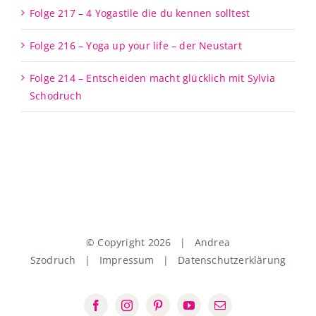
Folge 217 – 4 Yogastile die du kennen solltest
Folge 216 – Yoga up your life – der Neustart
Folge 214 – Entscheiden macht glücklich mit Sylvia
Schodruch
© Copyright
2026 | Andrea
Szodruch |
Impressum
|
Datenschutzerklärung
Facebook
Instagram
Pinterest
YouTube
E-