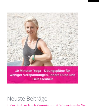
Neuste Beiträge
Cortisol zu hoch Symptome: 5 Warnsignale für