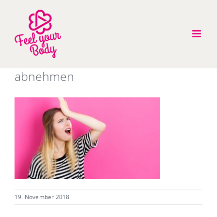
Zum
Inhalt
springen
abnehmen
19. November 2018