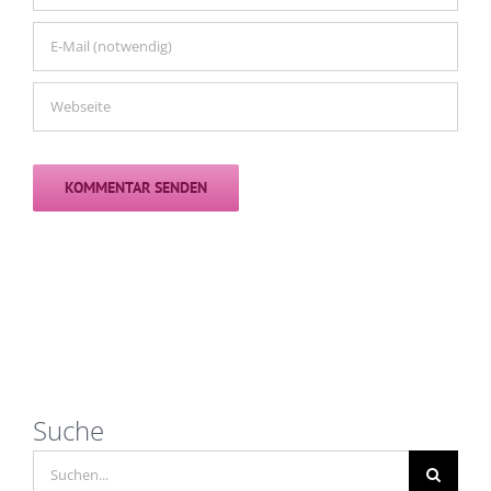
Suche
Suche
nach: