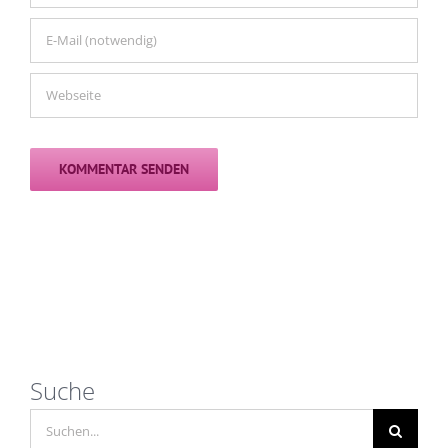
Suche
Suche
nach: