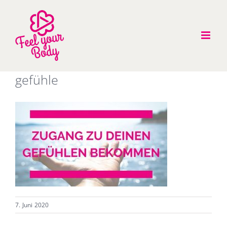
Zum
Inhalt
springen
gefühle
7. Juni 2020