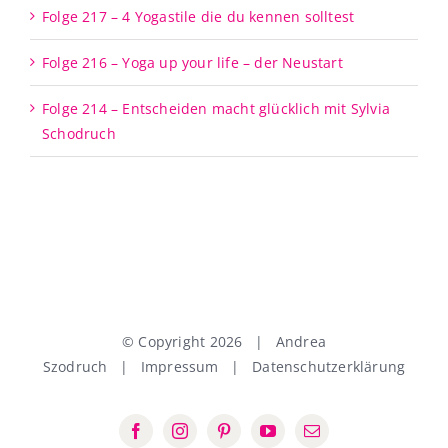
Folge 217 – 4 Yogastile die du kennen solltest
Folge 216 – Yoga up your life – der Neustart
Folge 214 – Entscheiden macht glücklich mit Sylvia
Schodruch
© Copyright
2026 | Andrea
Szodruch |
Impressum
|
Datenschutzerklärung
Facebook
Instagram
Pinterest
YouTube
E-