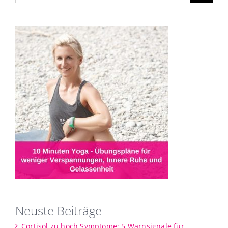
Neuste Beiträge
Cortisol zu hoch Symptome: 5 Warnsignale für