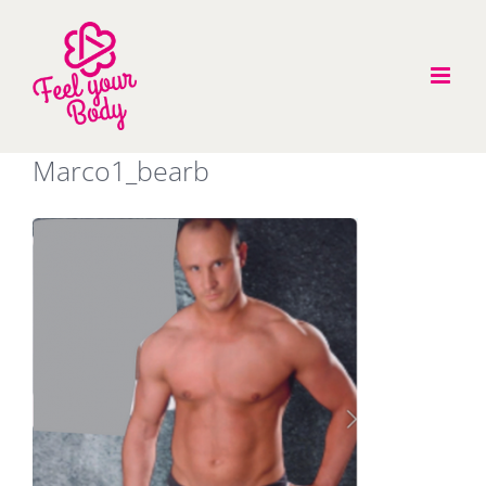
Zum
Inhalt
springen
Marco1_bearb