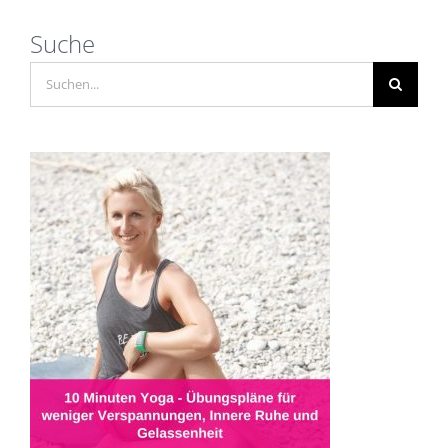
Suche
Suche
nach: