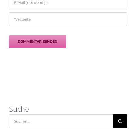
Suche
Suche
nach: