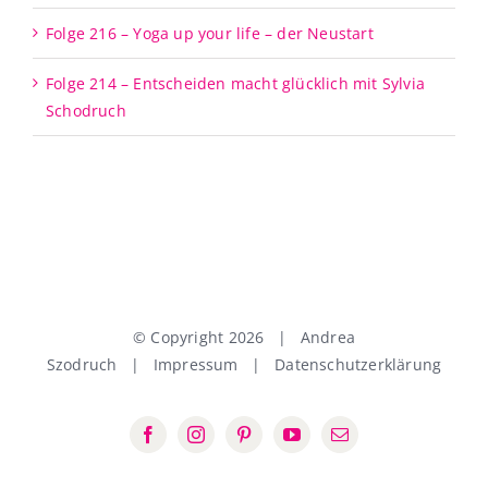
Folge 216 – Yoga up your life – der Neustart
Folge 214 – Entscheiden macht glücklich mit Sylvia
Schodruch
© Copyright
2026 | Andrea
Szodruch |
Impressum
|
Datenschutzerklärung
Facebook
Instagram
Pinterest
YouTube
E-
Mail