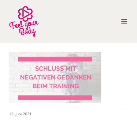
Zum
Inhalt
springen
12. Juni 2021