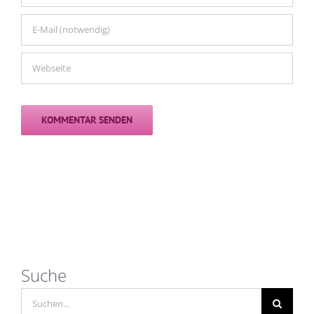
Suche
Suche
nach: