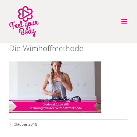
Zum
Inhalt
springen
Die Wimhoffmethode
7. Oktober 2018