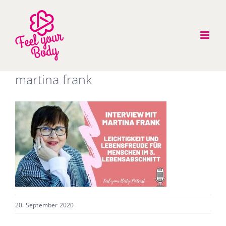
Zum
Inhalt
springen
martina frank
20. September 2020