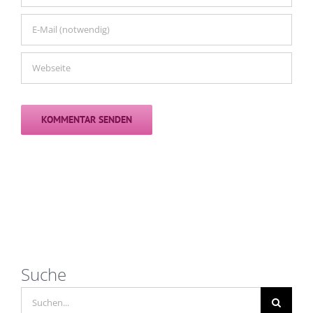
Suche
Suche
nach: