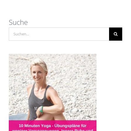
Suche
Suche
nach: