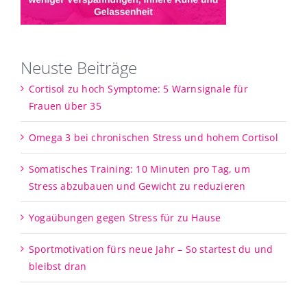
Neuste Beiträge
Cortisol zu hoch Symptome: 5 Warnsignale für
Frauen über 35
Omega 3 bei chronischen Stress und hohem Cortisol
Somatisches Training: 10 Minuten pro Tag, um
Stress abzubauen und Gewicht zu reduzieren
Yogaübungen gegen Stress für zu Hause
Sportmotivation fürs neue Jahr – So startest du und
bleibst dran