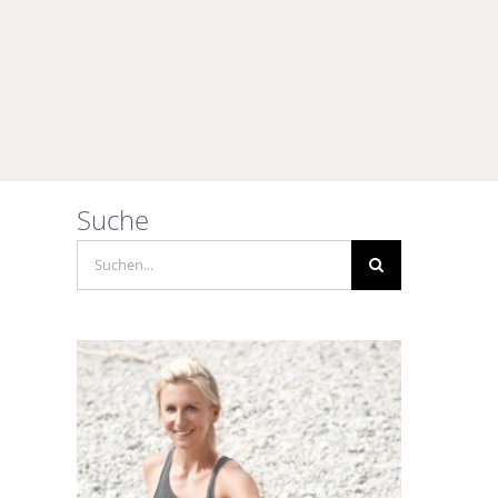
Suche
Suche
nach: