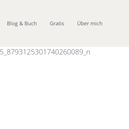
Blog & Buch
Gratis
Über mich
5_8793125301740260089_n