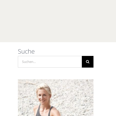
Suche
Suche
nach: