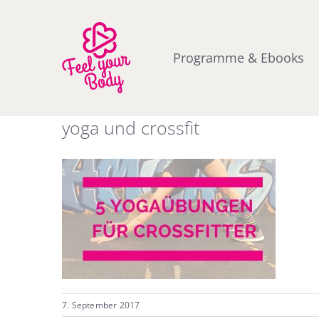
Zum
Inhalt
springen
Programme & Ebooks
yoga und crossfit
7. September 2017