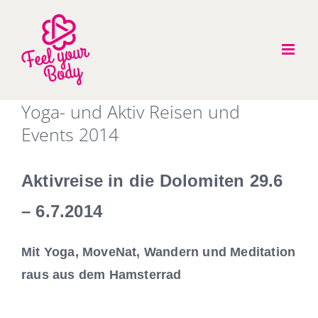
Zum
Inhalt
springen
Yoga- und Aktiv Reisen und
Events 2014
Aktivreise in die Dolomiten 29.6
– 6.7.2014
Mit Yoga, MoveNat, Wandern und Meditation
raus aus dem Hamsterrad