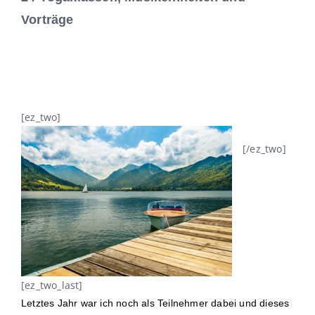
Vorträge
[ez_two]
[/ez_two]
[ez_two_last]
Letztes Jahr war ich noch als Teilnehmer dabei und dieses