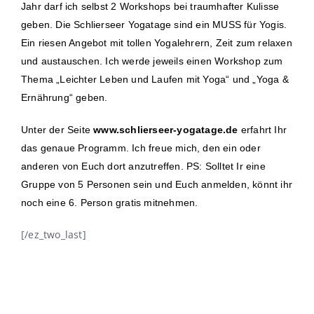
Jahr darf ich selbst 2 Workshops bei traumhafter Kulisse
geben. Die Schlierseer Yogatage sind ein MUSS für Yogis.
Ein riesen Angebot mit tollen Yogalehrern, Zeit zum relaxen
und austauschen. Ich werde jeweils einen Workshop zum
Thema „Leichter Leben und Laufen mit Yoga“ und „Yoga &
Ernährung“ geben.
Unter der Seite
www.schlierseer-yogatage.de
erfahrt Ihr
das genaue Programm. Ich freue mich, den ein oder
anderen von Euch dort anzutreffen. PS: Solltet Ir eine
Gruppe von 5 Personen sein und Euch anmelden, könnt ihr
noch eine 6. Person gratis mitnehmen.
[/ez_two_last]