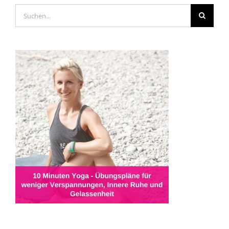
Suche
nach: