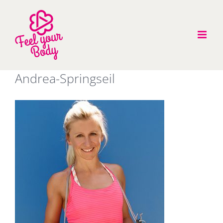
Zum
Inhalt
springen
Andrea-Springseil