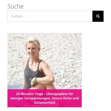
Suche
Suche
nach: