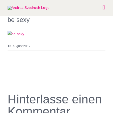
Zum
Inhalt
springen
be sexy
13. August 2017
Hinterlasse einen
Kommentar