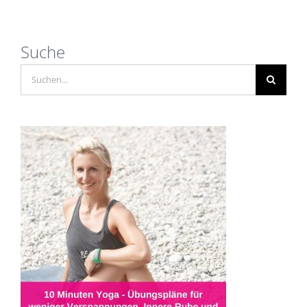
Suche
Suche
nach: