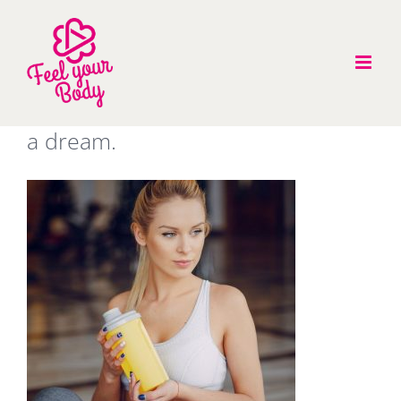
Zum
Inhalt
springen
a dream.