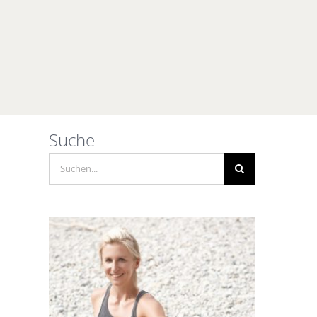
Suche
Suche
nach: