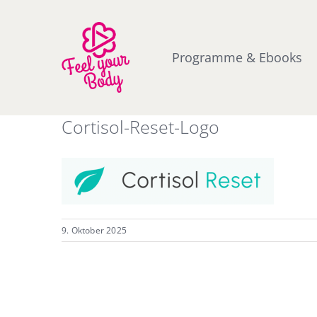
Zum
Inhalt
springen
Programme & Ebooks
Cortisol-Reset-Logo
9. Oktober 2025