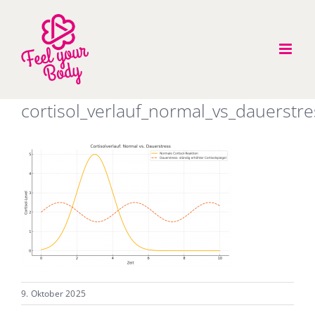
Zum
Inhalt
springen
cortisol_verlauf_normal_vs_dauerstre
9. Oktober 2025