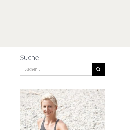
Suche
Suche
nach: