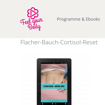
Zum
Inhalt
springen
Programme & Ebooks
Flacher-Bauch-Cortisol-Reset