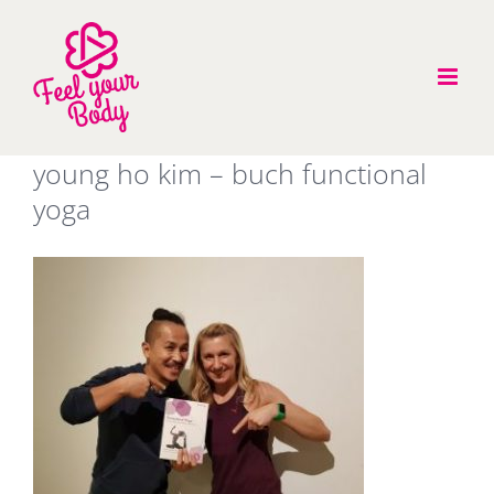
Zum
Inhalt
springen
young ho kim – buch functional
yoga