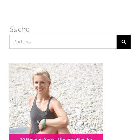
Suche
Suche
nach: