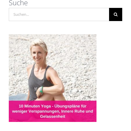
Suche
Suche
nach: