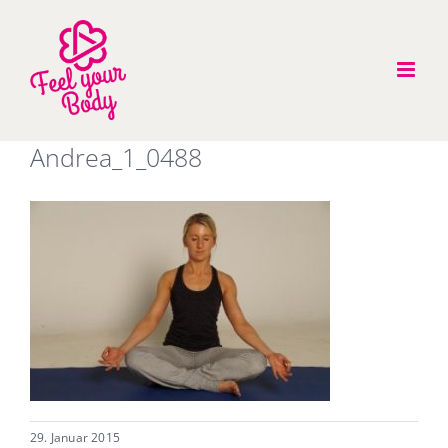
Zum
Inhalt
springen
Andrea_1_0488
29. Januar 2015