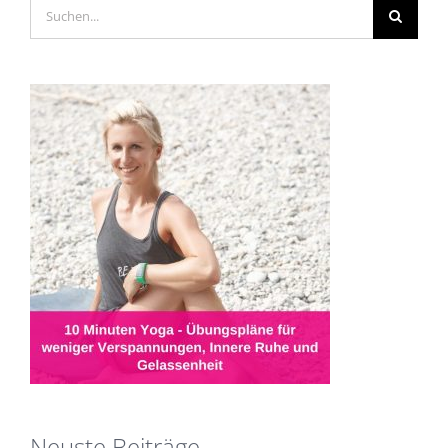
Suche
nach:
Neuste Beiträge