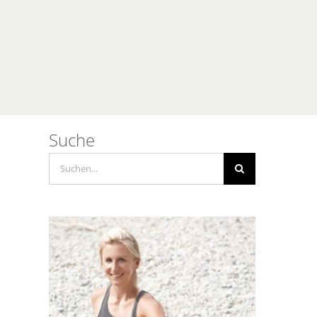
Suche
Suche
nach: