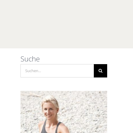
Suche
Suche
nach: