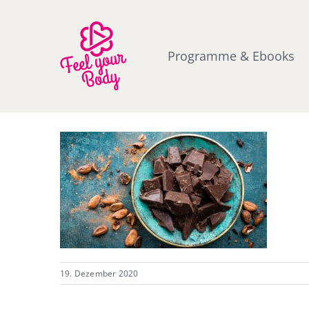
Zum
Inhalt
springen
Programme & Ebooks
19. Dezember 2020