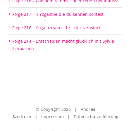
Folge 218 – Wie dein Mindset dein Leben beeinflusst
Folge 217 – 4 Yogastile die du kennen solltest
Folge 216 – Yoga up your life – der Neustart
Folge 214 – Entscheiden macht glücklich mit Sylvia
Schodruch
© Copyright
2026 | Andrea
Szodruch |
Impressum
|
Datenschutzerklärung