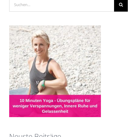
Suche
nach:
Neuste Beiträge