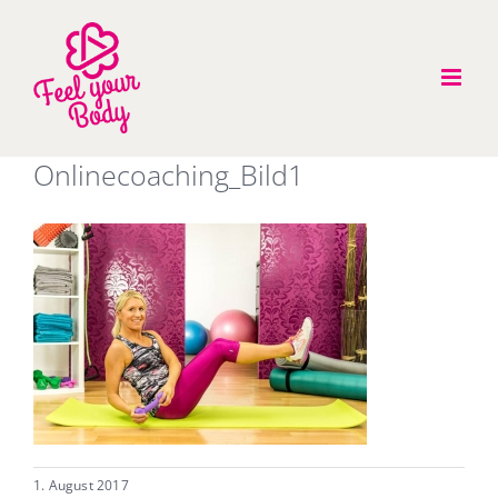
Zum
Inhalt
springen
Onlinecoaching_Bild1
1. August 2017