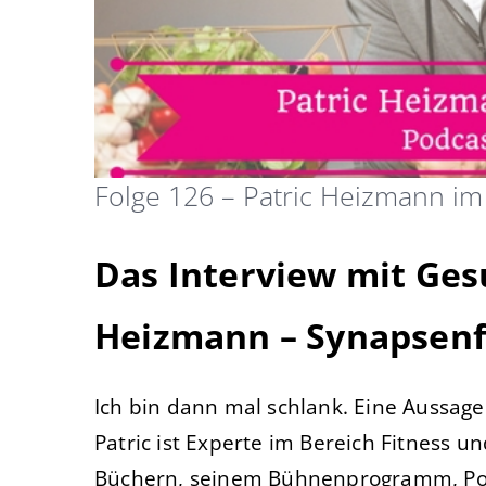
Folge 126 – Patric Heizmann im
Das Interview mit Ges
Heizmann – Synapsenf
Ich bin dann mal schlank. Eine Aussage
Patric ist Experte im Bereich Fitness u
Büchern, seinem Bühnenprogramm, Po