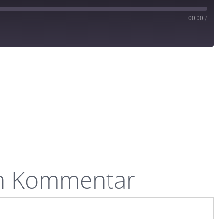
00:00
/
en Kommentar