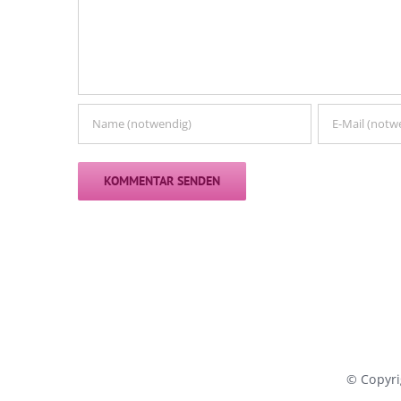
© Copyr