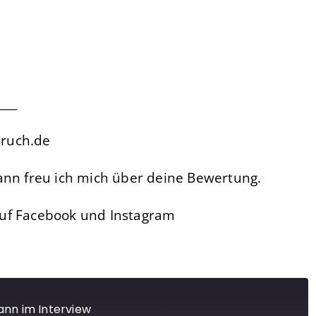
___
druch.de
ann freu ich mich über deine Bewertung.
auf Facebook und Instagram
ann im Interview