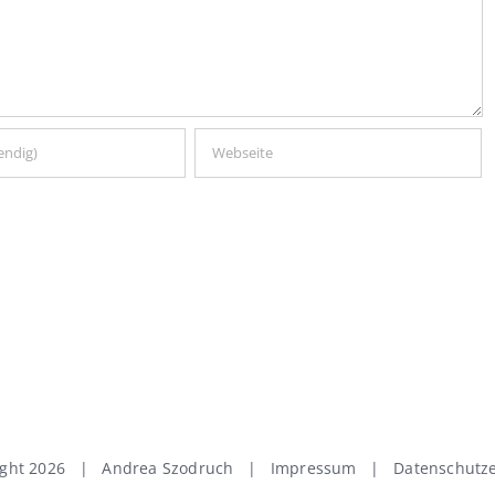
ight
2026 | Andrea Szodruch |
Impressum
|
Datenschutze