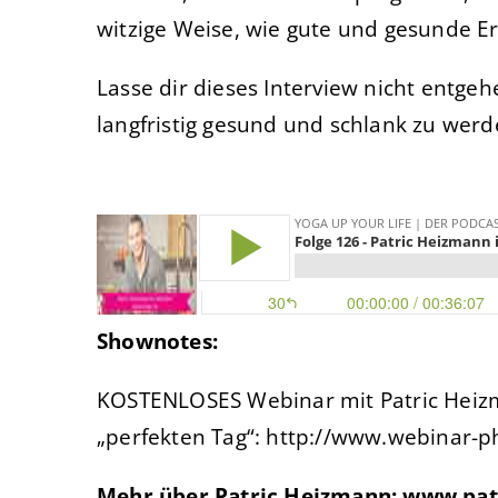
witzige Weise, wie gute und gesunde Er
Lasse dir dieses Interview nicht entgeh
langfristig gesund und schlank zu werd
Shownotes:
KOSTENLOSES Webinar mit Patric Heizm
„perfekten Tag“: http://www.webinar-p
Mehr über Patric Heizmann: www.pat