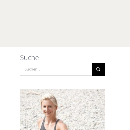
Suche
Suche
nach: