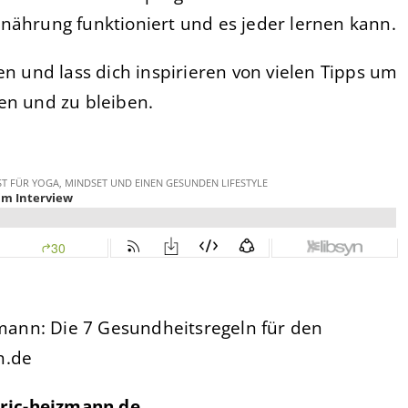
nährung funktioniert und es jeder lernen kann.
en und lass dich inspirieren von vielen Tipps um
en und zu bleiben.
ann: Die 7 Gesundheitsregeln für den
h.de
ric-heizmann.de