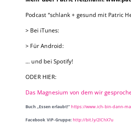
Podcast “schlank + gesund mit Patric H
> Bei iTunes:
> Für Android:
… und bei Spotify!
ODER HIER:
Das Magnesium von dem wir gesproch
Buch „Essen erlaubt!“
https://www.ich-bin-dann-ma
Facebook VIP-Gruppe:
http://bit.ly/2lChX7u