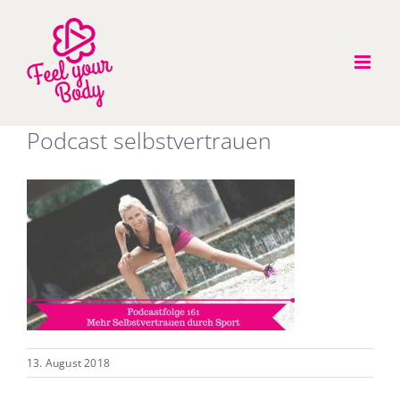
Zum
Inhalt
springen
Podcast selbstvertrauen
13. August 2018