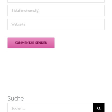
Suche
Suche
nach: