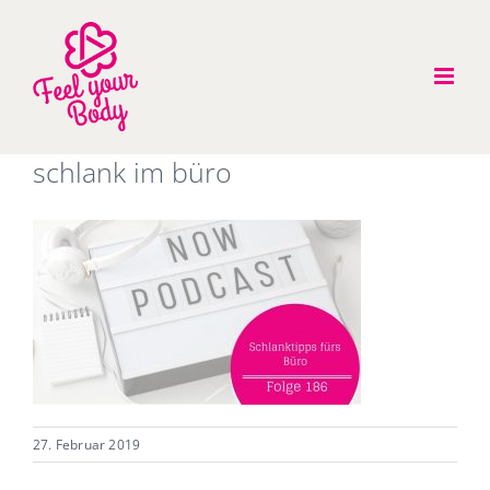
Zum
Inhalt
springen
schlank im büro
27. Februar 2019