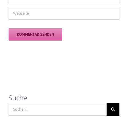
Suche
Suche
nach: