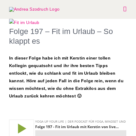
Zum
Inhalt
springen
Zeige
Folge 197 – Fit im Urlaub – So
grösseres
Bild
klappt es
In dieser Folge habe ich mit Kerstin einer tollen
Kollegin gequatscht und ihr ihre besten Tipps
entlockt, wie du schlank und fit im Urlaub bleiben
kannst. Höre auf jeden Fall in die Folge rein, wenn du
wissen möchtest, wie du ohne Extrakilos aus dem
Urlaub zurück kehren möchtest 🙂