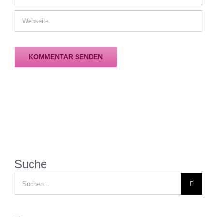
Suche
Suche
nach: