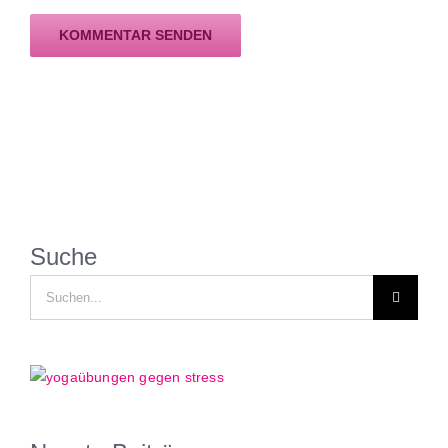
Suche
Suche
nach: