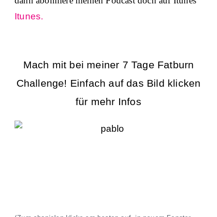
dann abonniere meinen Podcast doch auf Itunes
Itunes.
Mach mit bei meiner 7 Tage Fatburn
Challenge! Einfach auf das Bild klicken
für mehr Infos