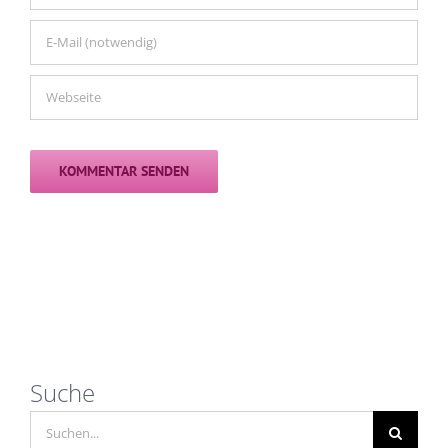
Suche
Suche
nach: