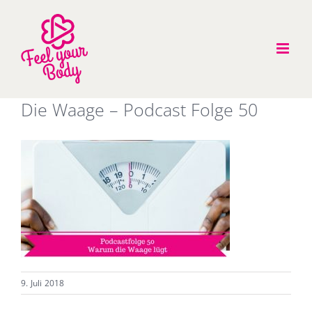
Zum
Inhalt
springen
Die Waage – Podcast Folge 50
9. Juli 2018