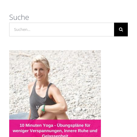
Suche
Suche
nach: