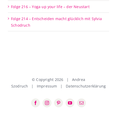
Folge 216 – Yoga up your life – der Neustart
Folge 214 – Entscheiden macht glücklich mit Sylvia
Schodruch
© Copyright
2026 | Andrea
Szodruch |
Impressum
|
Datenschutzerklärung
Facebook
Instagram
Pinterest
YouTube
E-
Mail