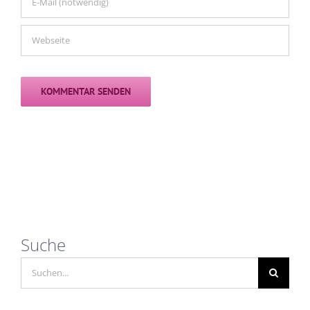
Suche
Suche
nach: