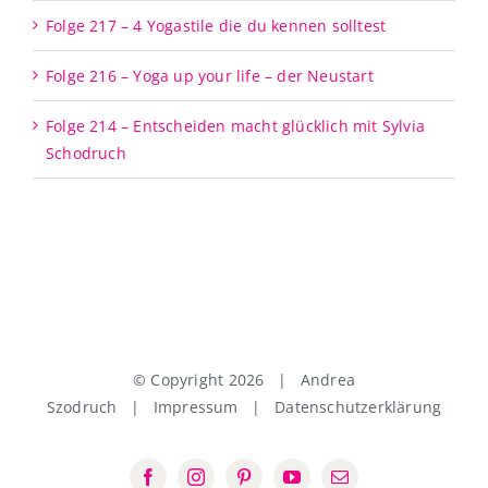
Folge 217 – 4 Yogastile die du kennen solltest
Folge 216 – Yoga up your life – der Neustart
Folge 214 – Entscheiden macht glücklich mit Sylvia
Schodruch
© Copyright
2026 | Andrea
Szodruch |
Impressum
|
Datenschutzerklärung
Facebook
Instagram
Pinterest
YouTube
E-