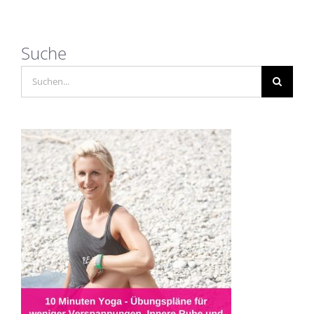
Suche
Suche
nach: