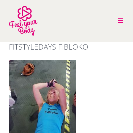
Zum
Inhalt
springen
FITSTYLEDAYS FIBLOKO