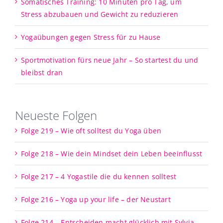
Somatisches Training: 10 Minuten pro Tag, um
Stress abzubauen und Gewicht zu reduzieren
Yogaübungen gegen Stress für zu Hause
Sportmotivation fürs neue Jahr – So startest du und
bleibst dran
Neueste Folgen
Folge 219 – Wie oft solltest du Yoga üben
Folge 218 – Wie dein Mindset dein Leben beeinflusst
Folge 217 – 4 Yogastile die du kennen solltest
Folge 216 – Yoga up your life – der Neustart
Folge 214 – Entscheiden macht glücklich mit Sylvia