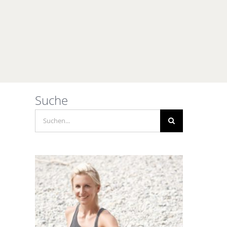
Suche
Suche
nach: