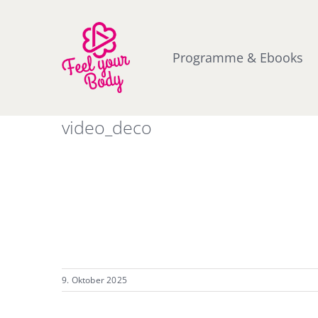
Zum
Inhalt
springen
Programme & Ebooks
video_deco
9. Oktober 2025