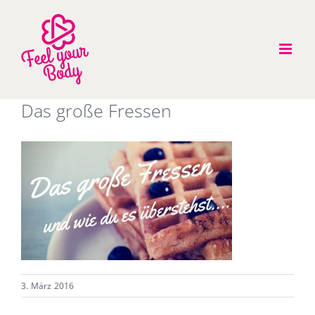
Zum
Inhalt
springen
Das große Fressen
3. März 2016