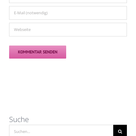
Suche
Suche
nach: