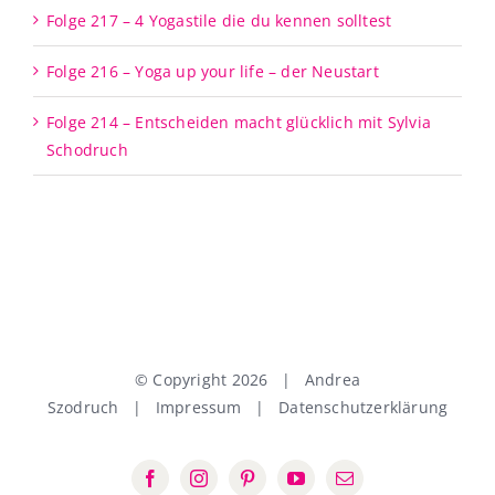
Folge 217 – 4 Yogastile die du kennen solltest
Folge 216 – Yoga up your life – der Neustart
Folge 214 – Entscheiden macht glücklich mit Sylvia
Schodruch
© Copyright
2026 | Andrea
Szodruch |
Impressum
|
Datenschutzerklärung
Facebook
Instagram
Pinterest
YouTube
E-