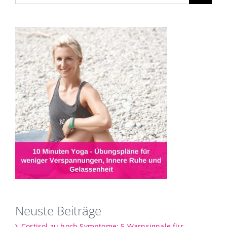
Neuste Beiträge
Cortisol zu hoch Symptome: 5 Warnsignale für