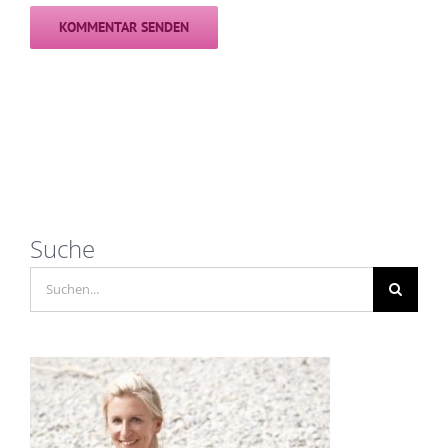
Suche
Suche
nach: