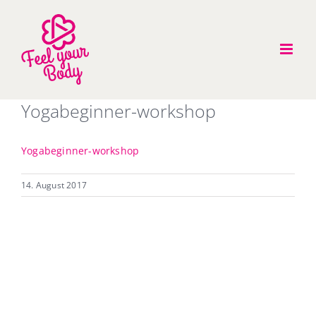
Zum
Inhalt
springen
Yogabeginner-workshop
Yogabeginner-workshop
14. August 2017