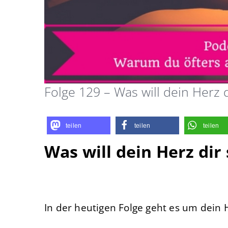
Folge 129 – Was will dein Herz 
teilen
teilen
teilen
Was will dein Herz dir
In der heutigen Folge geht es um dein 