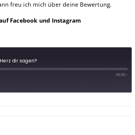
ann freu ich mich über deine
Bewertung.
 auf
Facebook
und
Instagram
 Herz dir sagen?
00:00
/