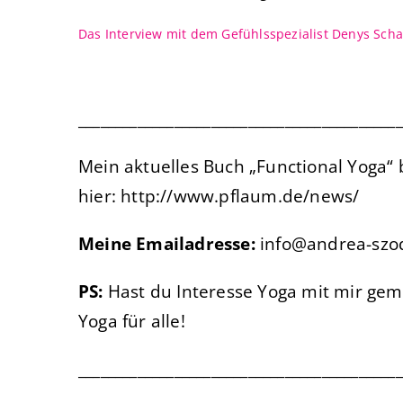
Das Interview mit dem Gefühlsspezialist Denys Sch
____________________________________________
Mein aktuelles Buch „Functional Yoga
hier:
http://www.pflaum.de/news/
Meine Emailadresse:
info@andrea-szo
PS:
Hast du Interesse Yoga mit mir ge
Yoga für alle!
____________________________________________