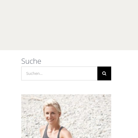
Suche
Suche
nach: