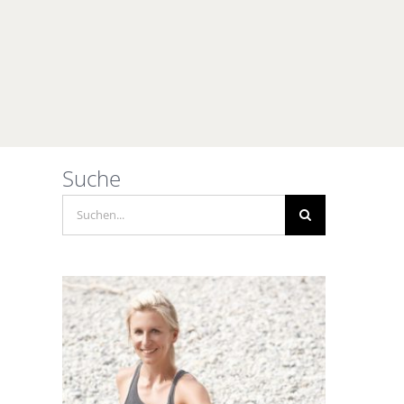
Suche
Suche
nach: