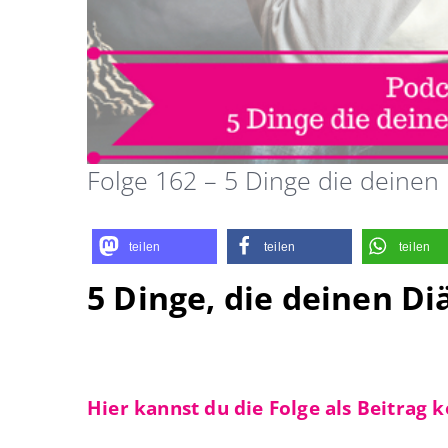
Folge 162 – 5 Dinge die deinen 
teilen
teilen
teilen
5 Dinge, die deinen Di
Hier kannst du die Folge als Beitrag k