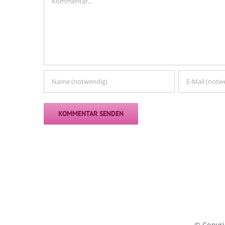
© Copyr