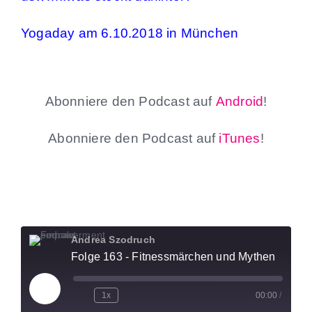
Yogaday am 6.10.2018 in München
Abonniere den Podcast auf
Android
!
Abonniere den Podcast auf
iTunes
!
Andrea Szodruch
Folge 163 - Fitnessmärchen und Mythen
Play
1x
00:00
/
Episode