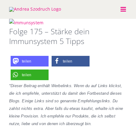
Zum
Inhalt
springen
Zeige
Folge 175 – Stärke dein
grösseres
Bild
Immunsystem 5 Tipps
teilen
teilen
teilen
*Dieser Beitrag enthält Werbelinks. Wenn du auf Links klickst,
die ich empfehle, unterstützt du damit den Fortbestand dieses
Blogs. Einige Links sind so genannte Empfehlungslinks. Du
zahlst nichts extra. Aber falls du etwas kaufst, erhalte ich eine
kleine Provision. Ich empfehle nur Produkte, die ich selbst
nutze, liebe und von denen ich überzeugt bin.