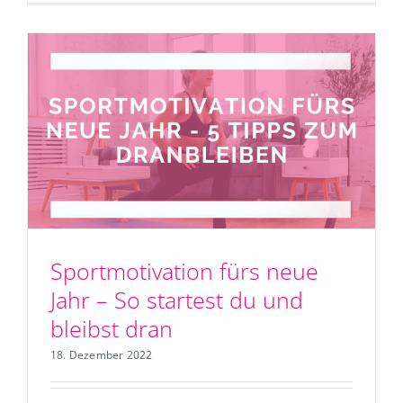
Sportmotivation fürs neue
Jahr – So startest du und
bleibst dran
18. Dezember 2022