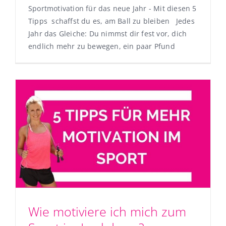
Sportmotivation für das neue Jahr - Mit diesen 5
Tipps schaffst du es, am Ball zu bleiben Jedes
Jahr das Gleiche: Du nimmst dir fest vor, dich
endlich mehr zu bewegen, ein paar Pfund
Wie motiviere ich mich zum